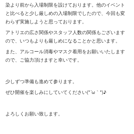
染より前から入場制限を設けております。他のイベント
と比べると少し厳しめの入場制限でしたので、今回も変
わらず実施しようと思っております。
アトリエの広さ関係やスタッフ人数の関係もございます
ので、いつもよりも厳しめになることかと思います。
また、アルコール消毒やマスク着用をお願いいたします
ので、ご協力頂けますと幸いです。
少しずつ準備も進めて参ります。
ぜひ開催を楽しみにしていてください(*´ω｀*)♪
よろしくお願い致します。