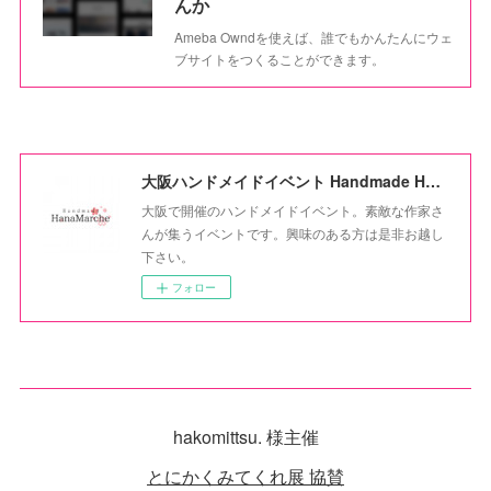
んか
Ameba Owndを使えば、誰でもかんたんにウェ
ブサイトをつくることができます。
大阪ハンドメイドイベント Handmade HanaMarche
大阪で開催のハンドメイドイベント。素敵な作家さ
んが集うイベントです。興味のある方は是非お越し
下さい。
フォロー
hakomittsu. 様主催
とにかくみてくれ展 協賛