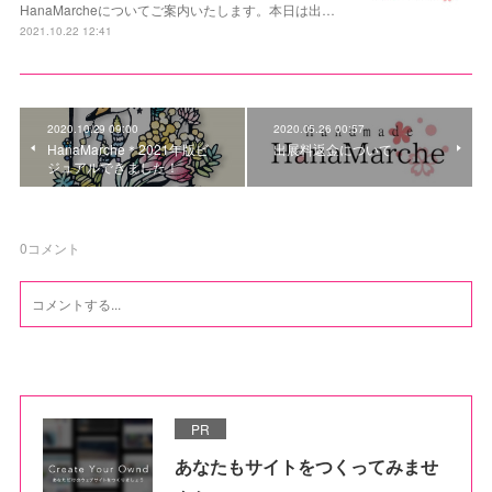
HanaMarcheについてご案内いたします。本日は出…
2021.10.22 12:41
2020.10.29 09:00
2020.05.26 00:57
HanaMarche＊2021年版ビ
出展料返金について
ジュアルできました！
0
コメント
PR
あなたもサイトをつくってみませ