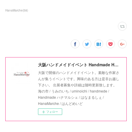
HanaMarche
(
58
)
大阪ハンドメイドイベント Handmade HanaMarche
大阪で開催のハンドメイドイベント。素敵な作家さ
んが集うイベントです。興味のある方は是非お越し
下さい。 出展者募集や詳細は随時更新致します。
海の市 / うみのいち / uminoichi / handmede /
Handmade ハナマルシェ / はなまるしぇ /
HanaMarche / はんどめいど
フォロー