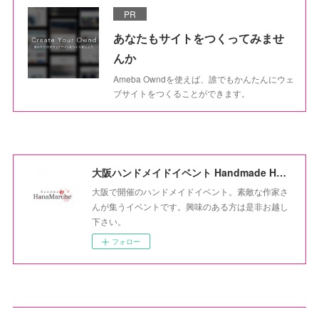
PR
あなたもサイトをつくってみませ
んか
Ameba Owndを使えば、誰でもかんたんにウェ
ブサイトをつくることができます。
大阪ハンドメイドイベント Handmade HanaMarche
大阪で開催のハンドメイドイベント。素敵な作家さ
んが集うイベントです。興味のある方は是非お越し
下さい。
フォロー