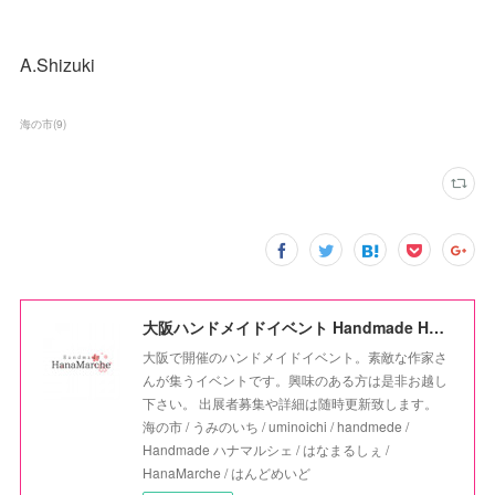
A.Shizuki
海の市
(
9
)
大阪ハンドメイドイベント Handmade HanaMarche
大阪で開催のハンドメイドイベント。素敵な作家さ
んが集うイベントです。興味のある方は是非お越し
下さい。 出展者募集や詳細は随時更新致します。
海の市 / うみのいち / uminoichi / handmede /
Handmade ハナマルシェ / はなまるしぇ /
HanaMarche / はんどめいど