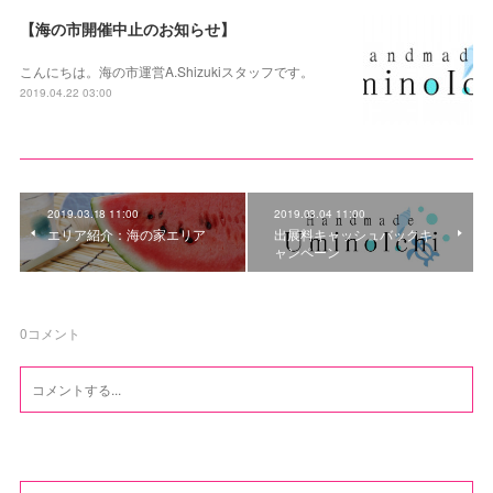
【海の市開催中止のお知らせ】
こんにちは。海の市運営A.Shizukiスタッフです。
2019.04.22 03:00
2019.03.18 11:00
2019.03.04 11:00
エリア紹介：海の家エリア
出展料キャッシュバックキ
ャンペーン
0
コメント