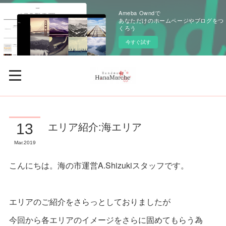
Ameba Owndで
あなただけのホームページやブログをつ
くろう
今すぐ試す
エリア紹介:海エリア
13
Mar
2019
こんにちは。海の市運営A.Shizukiスタッフです。
エリアのご紹介をさらっとしておりましたが
今回から各エリアのイメージをさらに固めてもらう為