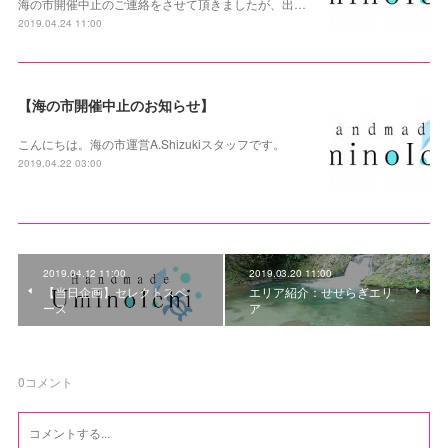
海の市開催中止のご連絡をさせて頂きましたが、出…
2019.04.24 11:00
【海の市開催中止のお知らせ】
こんにちは。海の市運営A.Shizukiスタッフです。
2019.04.22 03:00
2019.04.12 11:00
2019.03.20 11:00
【当日企画】セレクトスペ
エリア紹介：せせらぎエリ
ース
ア
0
コメント