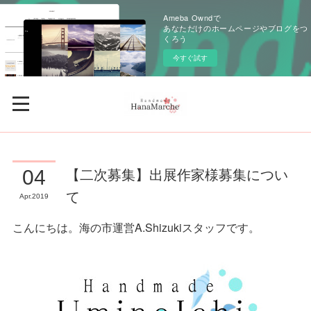
Ameba Owndで
あなただけのホームページやブログをつ
くろう
今すぐ試す
【二次募集】出展作家様募集につい
04
て
Apr
2019
こんにちは。海の市運営A.Shizukiスタッフです。