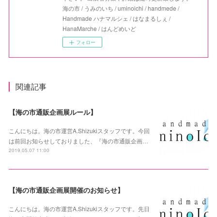
海の市 / うみのいち / uminoichi / handmede /
Handmade ハナマルシェ / はなまるしぇ /
HanaMarche / はんどめいど
フォロー
関連記事
【海の市通販企画展ルール】
こんにちは。海の市運営A.Shizukiスタッフです。今回
は前回お知らせしておりました、『海の市通販企画…
2019.05.07 11:00
【海の市通販企画展開催のお知らせ】
こんにちは。海の市運営A.Shizukiスタッフです。先日