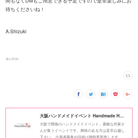
間もなくDMもご用意できる予定ですので是非楽しみにお
待ちくださいね！
A.Shizuki
海の市
(
9
)
大阪ハンドメイドイベント Handmade HanaMarche
大阪で開催のハンドメイドイベント。素敵な作家さ
んが集うイベントです。興味のある方は是非お越し
下さい。 出展者募集や詳細は随時更新致します。