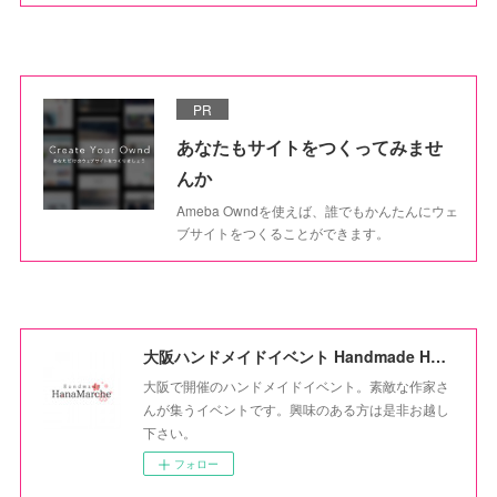
PR
あなたもサイトをつくってみませ
んか
Ameba Owndを使えば、誰でもかんたんにウェ
ブサイトをつくることができます。
大阪ハンドメイドイベント Handmade HanaMarche
大阪で開催のハンドメイドイベント。素敵な作家さ
んが集うイベントです。興味のある方は是非お越し
下さい。
フォロー