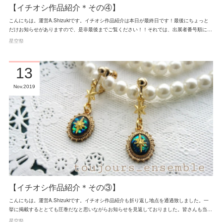
【イチオシ作品紹介＊その④】
こんにちは。運営A.Shizukiです。イチオシ作品紹介は本日が最終日です！最後にちょっと
だけお知らせがありますので、是非最後までご覧ください！！それでは、出展者番号順に…
星空祭
13
Nov
2019
【イチオシ作品紹介＊その③】
こんにちは。運営A.Shizukiです。イチオシ作品紹介も折り返し地点を通過致しました。一
挙に掲載するととても圧巻だなと思いながらお知らせを見返しておりました。皆さんも当…
星空祭