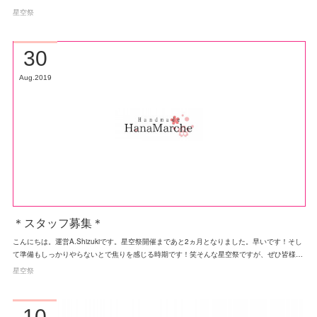
星空祭
30
Aug
2019
＊スタッフ募集＊
こんにちは。運営A.Shizukiです。星空祭開催まであと2ヵ月となりました。早いです！そし
て準備もしっかりやらないとで焦りを感じる時期です！笑そんな星空祭ですが、ぜひ皆様…
星空祭
10