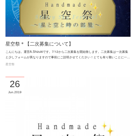
星空祭＊【二次募集について】
こんにちは。運営A.Shizukiです。7/12から二次募集を開始致します。二次募集は一次募集
と少しフォームが異なりますので事前にご説明させてください！とても有り難いことに一…
星空祭
26
Jun
2019