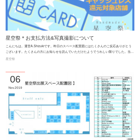
星空祭＊お支払方法&写真撮影について
こんにちは。運営A.Shizukiです。昨日のスペース配置図にはたくさんのご反応ありがとう
ございます。たくさんの方にお知らせを読んでいただけたようでうれしい限りでした。当…
星空祭
06
Nov
2019